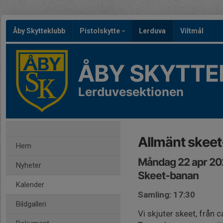
Åby Skytteklubb
Pistolskytte
Lerduva
Viltmål
ÅBY SKYTTE
Lerduvesektionen
Allmänt skeet
Hem
Måndag 22 apr 20
Nyheter
Skeet-banan
Kalender
Samling: 17:30
Bildgalleri
Vi skjuter skeet, från 