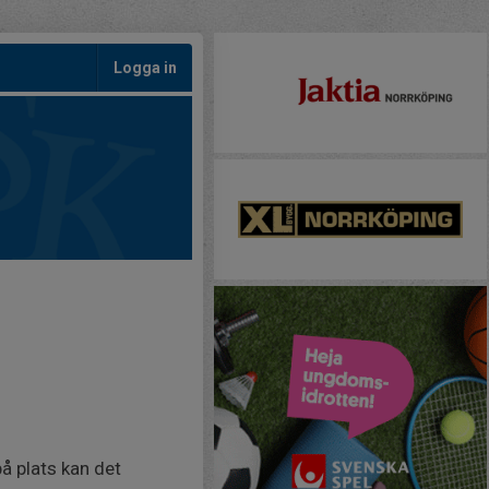
Logga in
på plats kan det