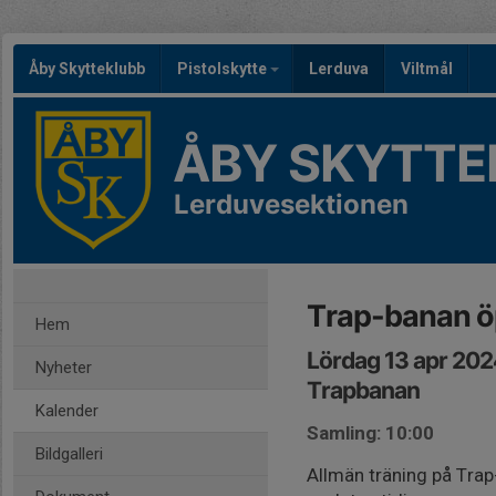
Åby Skytteklubb
Pistolskytte
Lerduva
Viltmål
ÅBY SKYTTE
Lerduvesektionen
Trap-banan ö
Hem
Lördag 13 apr 202
Nyheter
Trapbanan
Kalender
Samling: 10:00
Bildgalleri
Allmän träning på Trap-