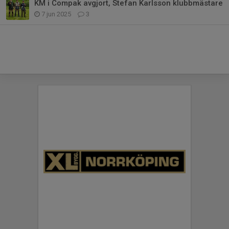
KM i Compak avgjort, Stefan Karlsson klubbmästare
7 jun 2025
3