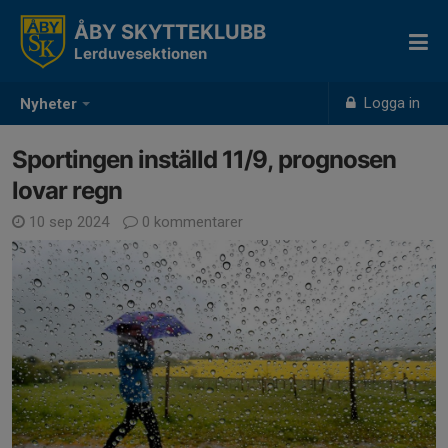
ÅBY SKYTTEKLUBB
Lerduvesektionen
Logga in
Nyheter
Sportingen inställd 11/9, prognosen
lovar regn
10 sep 2024
0 kommentarer