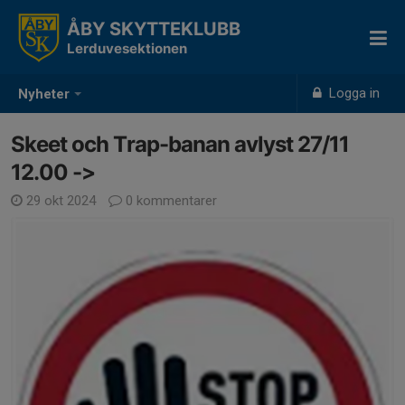
ÅBY SKYTTEKLUBB
Lerduvesektionen
Logga in
Nyheter
Skeet och Trap-banan avlyst 27/11
12.00 ->
29 okt 2024
0 kommentarer