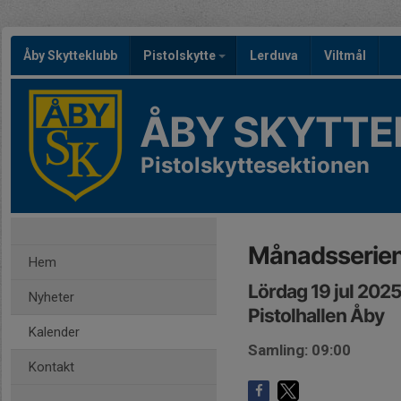
Åby Skytteklubb
Pistolskytte
Lerduva
Viltmål
ÅBY SKYTTE
Pistolskyttesektionen
Månadsserie
Hem
Lördag 19 jul 202
Nyheter
Pistolhallen Åby
Kalender
Samling: 09:00
Kontakt