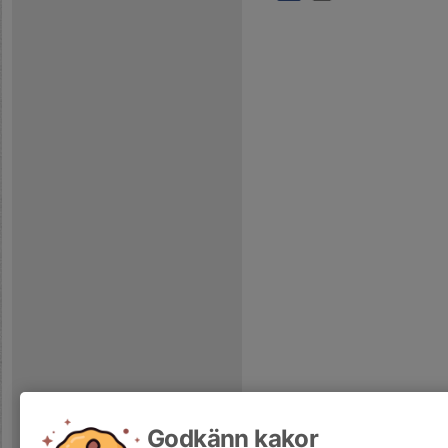
Godkänn kakor