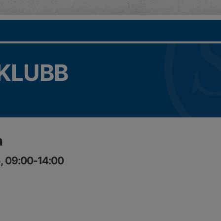
KLUBB
n
5, 09:00-14:00