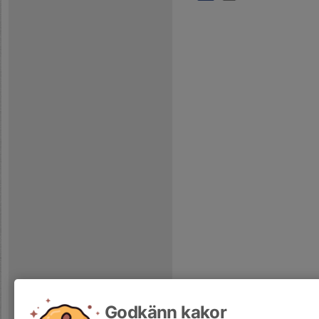
Godkänn kakor