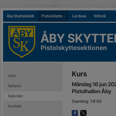
Åby Skytteklubb
Pistolskytte
Lerduva
Viltmål
ÅBY SKYTTE
Pistolskyttesektionen
Kurs
Hem
Måndag 16 jun 20
Nyheter
Pistolhallen Åby
Kalender
Samling: 18:00
Kontakt