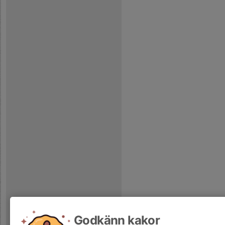
Godkänn kakor