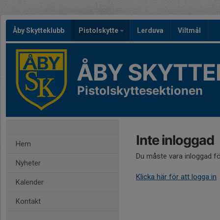
Åby Skytteklubb
Pistolskytte
Lerduva
Viltmål
ÅBY SKYTTE
Pistolskyttesektionen
Inte inloggad
Hem
Du måste vara inloggad fö
Nyheter
Klicka här för att logga in
Kalender
Kontakt