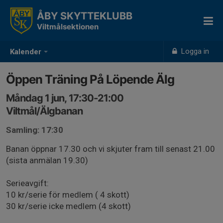
ÅBY SKYTTEKLUBB
Viltmålsektionen
Logga in
Kalender
Öppen Träning På Löpende Älg
Måndag 1 jun, 17:30-21:00
Viltmål/Älgbanan
Samling: 17:30
Banan öppnar 17.30 och vi skjuter fram till senast 21.00
(sista anmälan 19.30)
Serieavgift:
10 kr/serie för medlem ( 4 skott)
30 kr/serie icke medlem (4 skott)