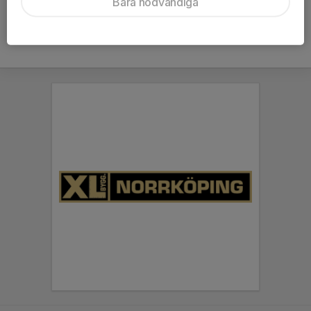
Bara nödvändiga