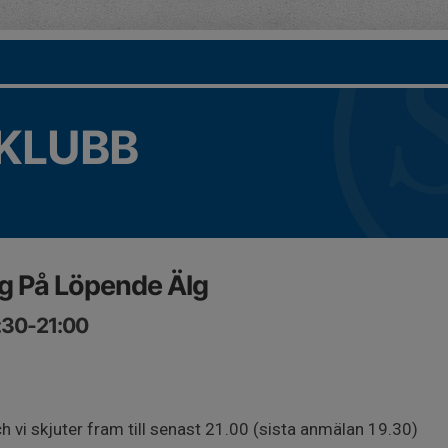
KLUBB
g På Löpende Älg
:30-21:00
 vi skjuter fram till senast 21.00 (sista anmälan 19.30)