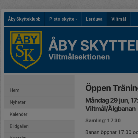
Åby Skytteklubb
Pistolskytte
Lerduva
Viltmål
ÅBY SKYTTE
Viltmålsektionen
Öppen Tränin
Hem
Måndag 29 jun, 17
Nyheter
Viltmål/Älgbanan
Kalender
Samling: 17:30
Bildgalleri
Banan öppnar 17.30 och