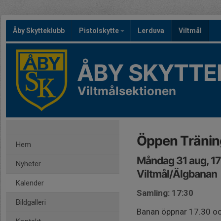
Åby Skytteklubb
Pistolskytte
Lerduva
Viltmål
ÅBY SKYTTE
Viltmålsektionen
Öppen Tränin
Hem
Måndag 31 aug, 1
Nyheter
Viltmål/Älgbanan
Kalender
Samling: 17:30
Bildgalleri
Banan öppnar 17.30 och