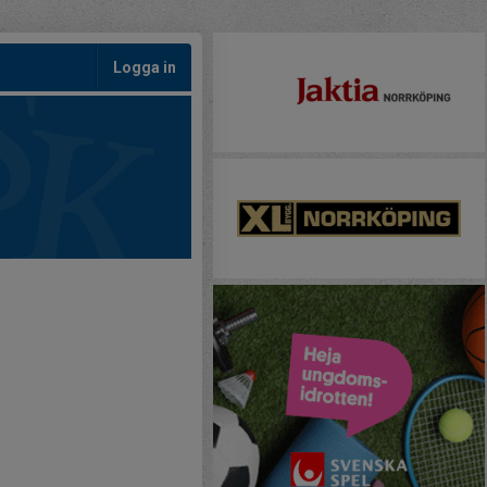
Logga in