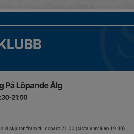
KLUBB
g På Löpande Älg
7:30-21:00
 vi skjuter fram till senast 21.00 (sista anmälan 19.30)