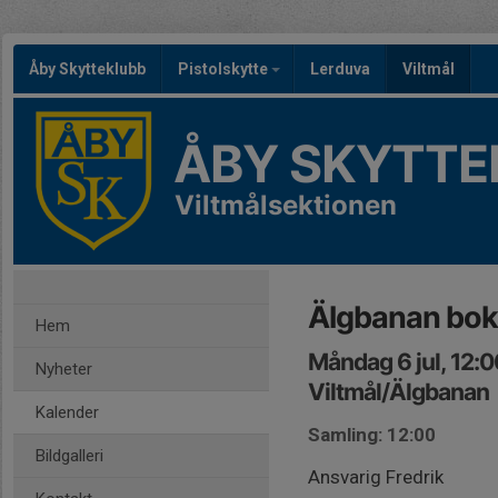
Åby Skytteklubb
Pistolskytte
Lerduva
Viltmål
ÅBY SKYTTE
Viltmålsektionen
Älgbanan bok
Hem
Måndag 6 jul, 12:
Nyheter
Viltmål/Älgbanan
Kalender
Samling: 12:00
Bildgalleri
Ansvarig Fredrik