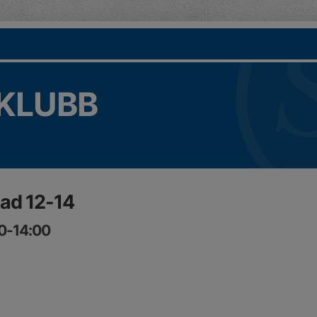
KLUBB
ad 12-14
00-14:00