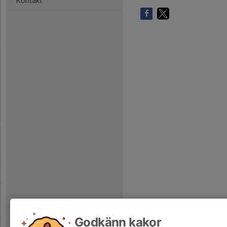
Kontakt
Godkänn kakor