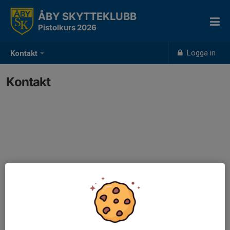
ÅBY SKYTTEKLUBB
Pistolkurs 2026
Logga in
Kontakt
Kontakt