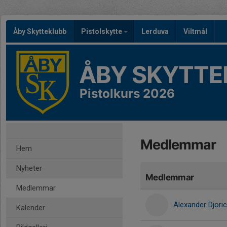
Åby Skytteklubb
Pistolskytte
Lerduva
Viltmål
ÅBY SKYTTE
Pistolkurs 2026
Medlemmar
Hem
Nyheter
Medlemmar
Medlemmar
Alexander Djoric
Kalender