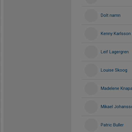
Dolt namn
Kenny Karlsson
Leif Lagergren
Louise Skoog
Madelene Knapa
Mikael Johanss
Patric Buller