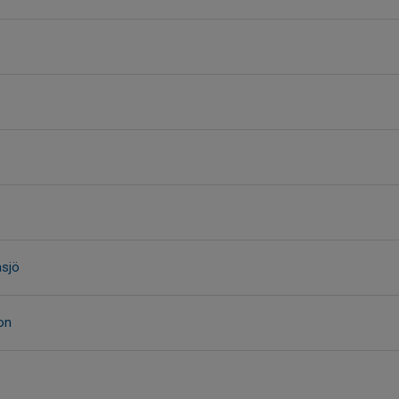
sjö
on