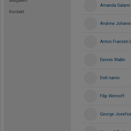
Bildgalleri
Amanda Salami
Kontakt
Andrew Johans
Anton Franzén 
Dennis Wallin
Dolt namn
Filip Wernoff
George Josefs