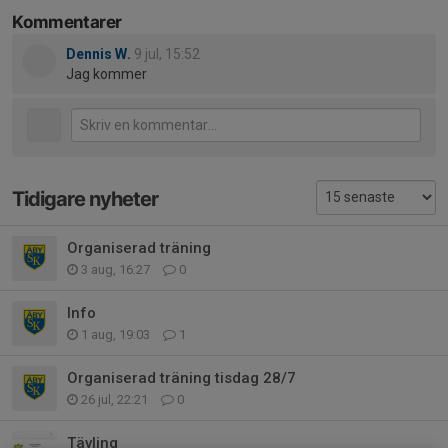
Kommentarer
Dennis W.
9 jul, 15:52
Jag kommer
Tidigare nyheter
Organiserad träning
3 aug, 16:27
0
Info
1 aug, 19:03
1
Organiserad träning tisdag 28/7
26 jul, 22:21
0
Tävling