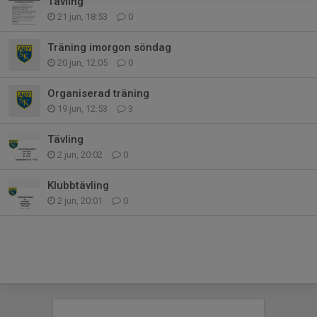
Tävling
21 jun, 18:53
0
Träning imorgon söndag
20 jun, 12:05
0
Organiserad träning
19 jun, 12:53
3
Tävling
2 jun, 20:02
0
Klubbtävling
2 jun, 20:01
0