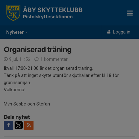
ÅBY SKYTTEKLUBB
Pistolskyttesektionen
Logga in
Nyheter
Organiserad träning
9 jul, 11:56
1 kommentar
Ikväll 17:00-21:00 är det organiserad träning.
Tänk på att inget skytte utanför skjuthallar efter kl 18 för
grannsämjan.
Välkomna!
Mvh Sebbe och Stefan
Dela nyhet