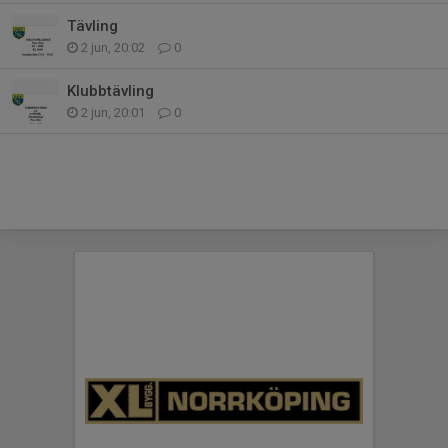
Tävling
2 jun, 20:02
0
Klubbtävling
2 jun, 20:01
0