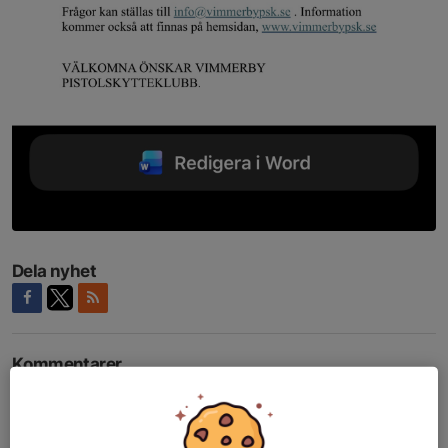
Dela nyhet
Kommentarer