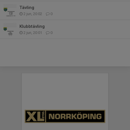
Tävling
2 jun, 20:02
0
Klubbtävling
2 jun, 20:01
0