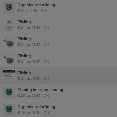
Organiserad träning
9 jul, 11:56
1
Tävling
21 jun, 18:59
0
Tävling
21 jun, 18:57
0
Tävling
21 jun, 18:57
0
Tävling
21 jun, 18:53
0
Träning imorgon söndag
20 jun, 12:05
0
Organiserad träning
19 jun, 12:53
3