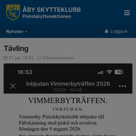
ÅBY SKYTTEKLUBB
Pistolskyttesektionen
Logga in
Nyheter
Tävling
21 jun, 18:53
0 kommentarer