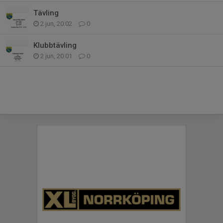
Tävling
2 jun, 20:02
0
Klubbtävling
2 jun, 20:01
0