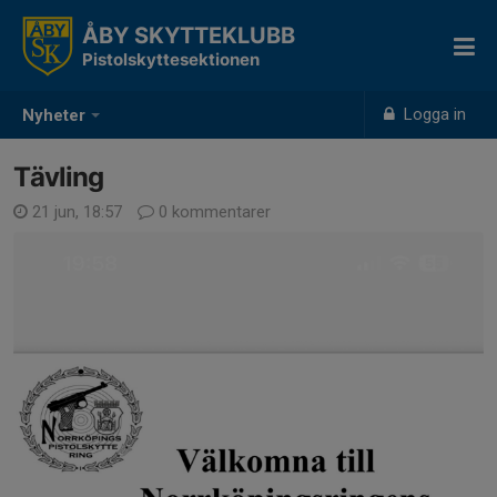
ÅBY SKYTTEKLUBB
Pistolskyttesektionen
Logga in
Nyheter
Tävling
21 jun, 18:57
0 kommentarer