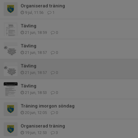
Organiserad träning
9 jul, 11:56
1
Tävling
21 jun, 18:59
0
Tävling
21 jun, 18:57
0
Tävling
21 jun, 18:57
0
Tävling
21 jun, 18:53
0
Träning imorgon söndag
20 jun, 12:05
0
Organiserad träning
19 jun, 12:53
3