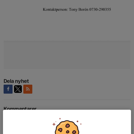
Dela nyhet
Kommentarer