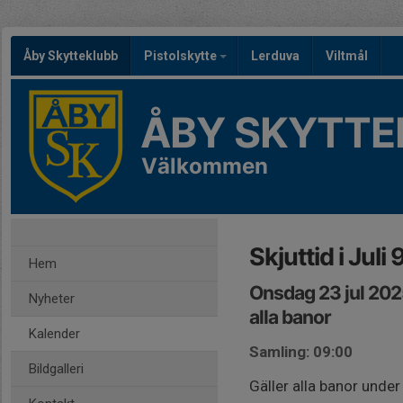
Åby Skytteklubb
Pistolskytte
Lerduva
Viltmål
ÅBY SKYTTE
Välkommen
Skjuttid i Juli
Hem
Onsdag 23 jul 202
Nyheter
alla banor
Kalender
Samling: 09:00
Bildgalleri
Gäller alla banor under 