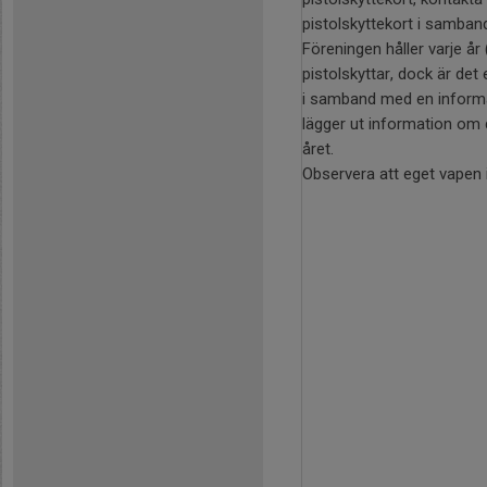
pistolskyttekort i samban
Föreningen håller varje år 
pistolskyttar, dock är det
i samband med en informat
lägger ut information om 
året.
Observera att eget vapen i