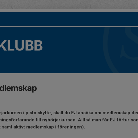
KLUBB
dlemskap
rjarkursen i pistolskytte, skall du EJ ansöka om medlemskap de
kningsförfarande till nybörjarkursen. Alltså man får EJ förtur 
 samt aktivt medlemskap i föreningen).