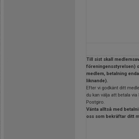
Till sist skall medlemsav
föreningensstyrelsen) o
medlem, betalning endast
liknande).
Efter vi godkänt ditt med
du kan välja att betala via 
Postgiro.
Vänta alltså med betalnin
oss som bekräftar ditt