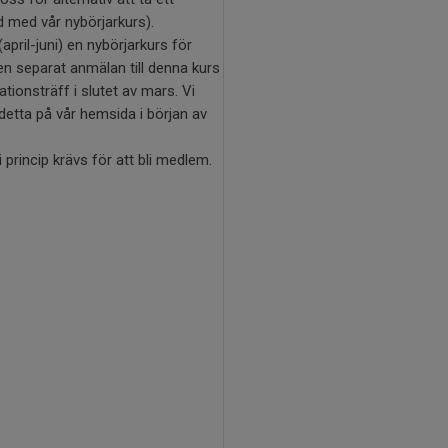
d med vår nybörjarkurs).
(april-juni) en nybörjarkurs för
 en separat anmälan till denna kurs
ionsträff i slutet av mars. Vi
detta på vår hemsida i början av
 princip krävs för att bli medlem.