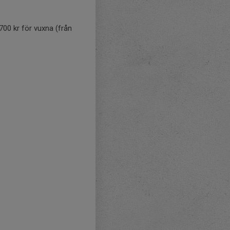
00 kr för vuxna (från