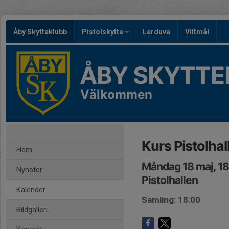
Åby Skytteklubb
Pistolskytte
Lerduva
Viltmål
ÅBY SKYTTE
Välkommen
Kurs Pistolhal
Hem
Måndag 18 maj, 1
Nyheter
Pistolhallen
Kalender
Samling: 18:00
Bildgalleri