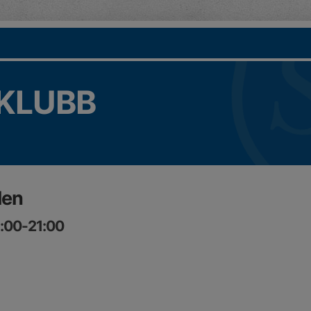
KLUBB
len
8:00-21:00