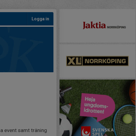
Logga in
la event samt träning