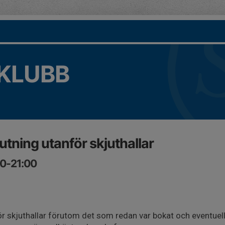
KLUBB
utning utanför skjuthallar
00-21:00
nför skjuthallar förutom det som redan var bokat och eventuel