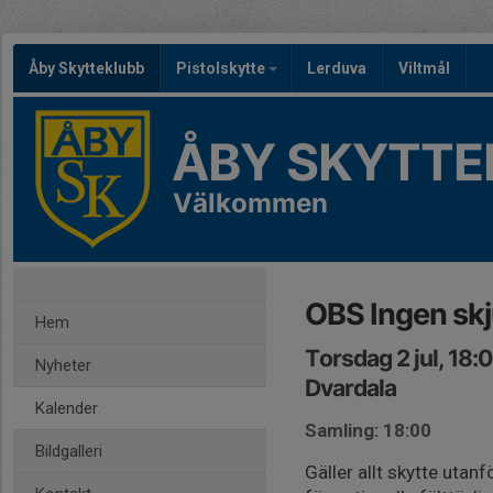
Åby Skytteklubb
Pistolskytte
Lerduva
Viltmål
ÅBY SKYTTE
Välkommen
OBS Ingen skj
Hem
Torsdag 2 jul, 18:
Nyheter
Dvardala
Kalender
Samling: 18:00
Bildgalleri
Gäller allt skytte uta