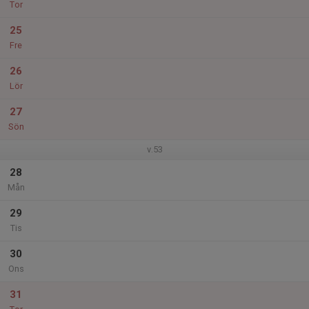
Tor
25
Fre
26
Lör
27
Sön
v.53
28
Mån
29
Tis
30
Ons
31