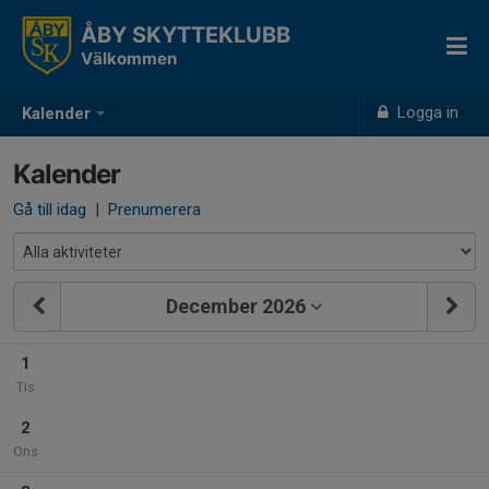
ÅBY SKYTTEKLUBB
Välkommen
Logga in
Kalender
Kalender
Gå till idag
|
Prenumerera
December 2026
1
Tis
2
Ons