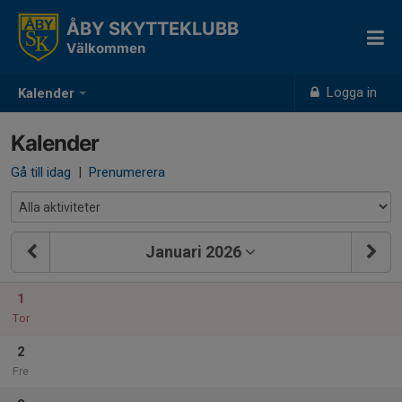
ÅBY SKYTTEKLUBB
Välkommen
Logga in
Kalender
Kalender
Gå till idag
|
Prenumerera
Januari 2026
1
Tor
2
Fre