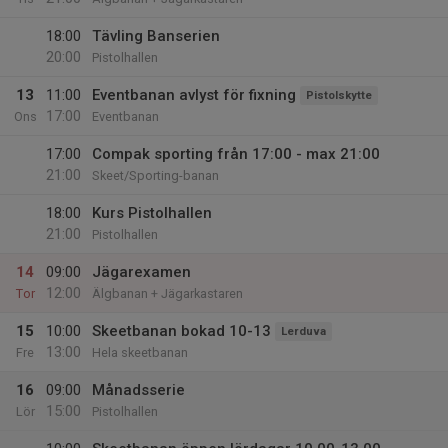
18:00
Tävling Banserien
20:00
Pistolhallen
13
11:00
Eventbanan avlyst för fixning
Pistolskytte
17:00
Ons
Eventbanan
17:00
Compak sporting från 17:00 - max 21:00
21:00
Skeet/Sporting-banan
18:00
Kurs Pistolhallen
21:00
Pistolhallen
14
09:00
Jägarexamen
12:00
Tor
Älgbanan + Jägarkastaren
15
10:00
Skeetbanan bokad 10-13
Lerduva
13:00
Fre
Hela skeetbanan
16
09:00
Månadsserie
15:00
Lör
Pistolhallen