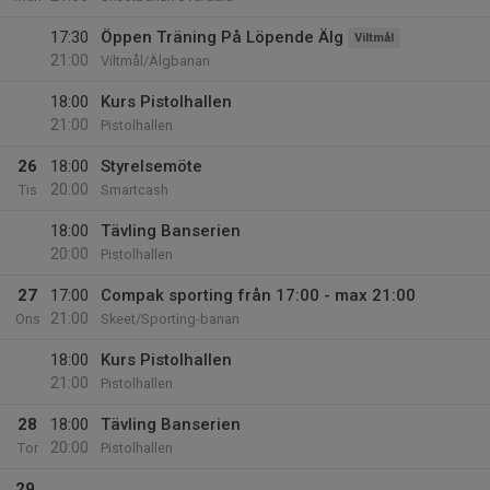
17:30
Öppen Träning På Löpende Älg
Viltmål
21:00
Viltmål/Älgbanan
18:00
Kurs Pistolhallen
21:00
Pistolhallen
26
18:00
Styrelsemöte
20:00
Tis
Smartcash
18:00
Tävling Banserien
20:00
Pistolhallen
27
17:00
Compak sporting från 17:00 - max 21:00
21:00
Ons
Skeet/Sporting-banan
18:00
Kurs Pistolhallen
21:00
Pistolhallen
28
18:00
Tävling Banserien
20:00
Tor
Pistolhallen
29