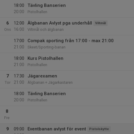
18:00
Tävling Banserien
20:00
Pistolhallen
6
12:00
Älgbanan Avlyst pga underhåll
Viltmål
16:00
Ons
Viltmål och älgbanan
17:00
Compak sporting från 17:00 - max 21:00
21:00
Skeet/Sporting-banan
18:00
Kurs Pistolhallen
21:00
Pistolhallen
7
17:30
Jägarexamen
21:00
Tor
Älgbanan + Jägarkastaren
18:00
Tävling Banserien
20:00
Pistolhallen
8
Fre
9
09:00
Eventbanan avlyst för event
Pistolskytte