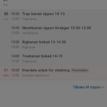
Fre
30
10:00
Trap-banan öppen 10-13
13:00
Lör
Trapbanan
10:00
Skeetbanan öppen lördagar 10.00-13.00
13:00
Skeetbanan
13:00
Älgbanan bokad 13-14.30
14:30
Älgbanan
14:00
Travbanan bokad 14-15
15:00
Trapbanan
31
10:00
Dvardala avlyst för städning
Pistolskytte
15:00
Sön
Dvardala skjutbanor
Tillbaka till toppen