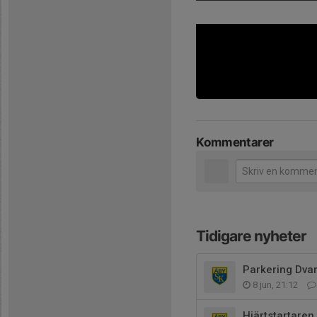
Kommentarer
Tidigare nyheter
Parkering Dva
8 jun, 21:12
Hjärtstartaren