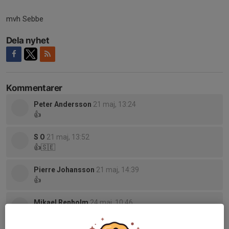
mvh Sebbe
Dela nyhet
Kommentarer
Peter Andersson
21 maj, 13:24
👍
S O
21 maj, 13:52
👍🇸🇪
Pierre Johansson
21 maj, 14:39
👍
Mikael Renholm
24 maj, 10:46
Eftersom hylsorna återvinns eller laddas om