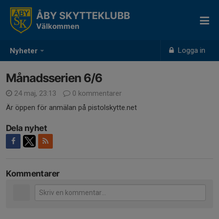
ÅBY SKYTTEKLUBB
Välkommen
Logga in
Nyheter
Månadsserien 6/6
24 maj, 23:13
0 kommentarer
Är öppen för anmälan på pistolskytte.net
Dela nyhet
Kommentarer