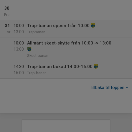
30
Fre
31
10:00
Trap-banan öppen från 10.00
13:00
Lör
Trapbanan
10:00
Allmänt skeet-skytte från 10:00 -> 13:00
13:00
Skeet-banan
14:30
Trap-banan bokad 14.30-16.00
16:00
Trap-banan
Tillbaka till toppen