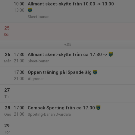
10:00
Allmänt skeet-skytte från 10:00 -> 13:00
13:00
Skeet-banan
25
Sön
v.35
26
17:30
Allmänt skeet-skytte från ca 17.30 ->
21:00
Mån
Skeet-banan
17:30
Öppen träning på löpande älg
21:00
Älgbanan
27
Tis
28
17:00
Compak Sporting från ca 17.00
21:00
Ons
Sporting-banan Dvardala
29
Tor