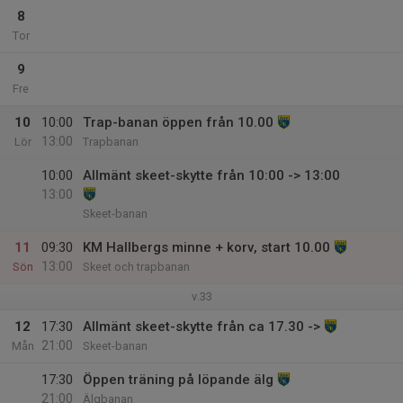
8
Tor
9
Fre
10
10:00
Trap-banan öppen från 10.00
13:00
Lör
Trapbanan
10:00
Allmänt skeet-skytte från 10:00 -> 13:00
13:00
Skeet-banan
11
09:30
KM Hallbergs minne + korv, start 10.00
13:00
Sön
Skeet och trapbanan
v.33
12
17:30
Allmänt skeet-skytte från ca 17.30 ->
21:00
Mån
Skeet-banan
17:30
Öppen träning på löpande älg
21:00
Älgbanan