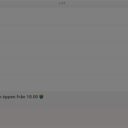
v.29
 öppen från 10.00