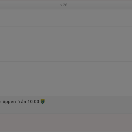
v.28
 öppen från 10.00