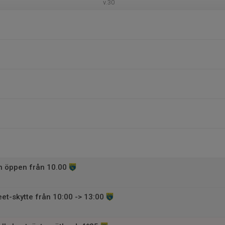
v.30
 öppen från 10.00
et-skytte från 10:00 -> 13:00