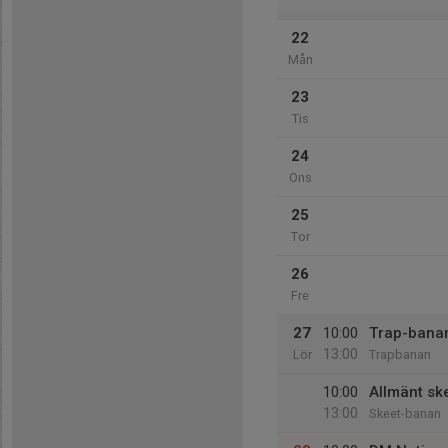
22
Mån
23
Tis
24
Ons
25
Tor
26
Fre
27
10:00
Trap-banan
13:00
Lör
Trapbanan
10:00
Allmänt ske
13:00
Skeet-banan