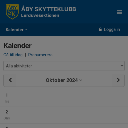
ÅBY SKYTTEKLUBB
Lerduvesektionen
Logga in
Kalender
Kalender
Gå till idag
|
Prenumerera
Oktober 2024
1
Tis
2
Ons