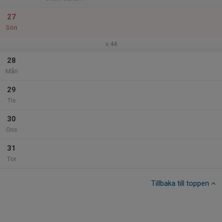
27
Sön
v.44
28
Mån
29
Tis
30
Ons
31
Tor
Tillbaka till toppen