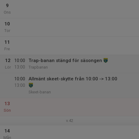
9
Ons
10
Tor
11
Fre
12
10:00
Trap-banan stängd för säsongen
13:00
Lör
Trapbanan
10:00
Allmänt skeet-skytte från 10:00 -> 13:00
13:00
Skeet-banan
13
Sön
v.42
14
Mån