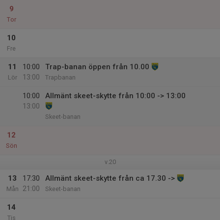
9
Tor
10
Fre
11
10:00
Trap-banan öppen från 10.00
13:00
Lör
Trapbanan
10:00
Allmänt skeet-skytte från 10:00 -> 13:00
13:00
Skeet-banan
12
Sön
v.20
13
17:30
Allmänt skeet-skytte från ca 17.30 ->
21:00
Mån
Skeet-banan
14
Tis