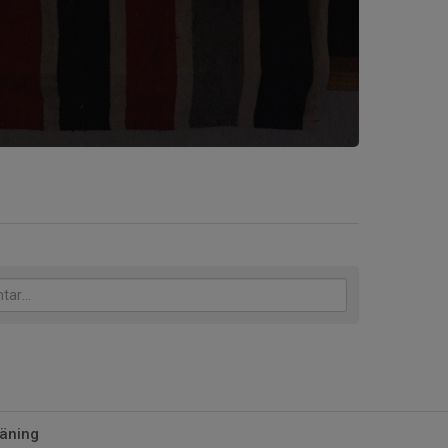
räning