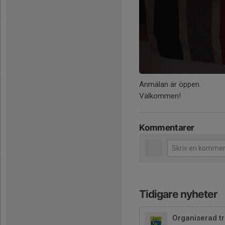
Anmälan är öppen.
Välkommen!
Kommentarer
Tidigare nyheter
Organiserad t