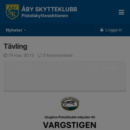
ÅBY SKYTTEKLUBB
Pistolskyttesektionen
Logga in
Nyheter
Tävling
19 mar, 00:13
0 kommentarer