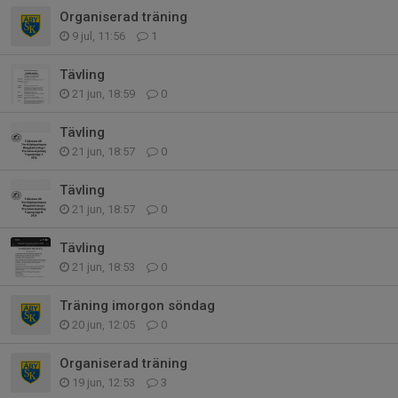
Organiserad träning
9 jul, 11:56
1
Tävling
21 jun, 18:59
0
Tävling
21 jun, 18:57
0
Tävling
21 jun, 18:57
0
Tävling
21 jun, 18:53
0
Träning imorgon söndag
20 jun, 12:05
0
Organiserad träning
19 jun, 12:53
3