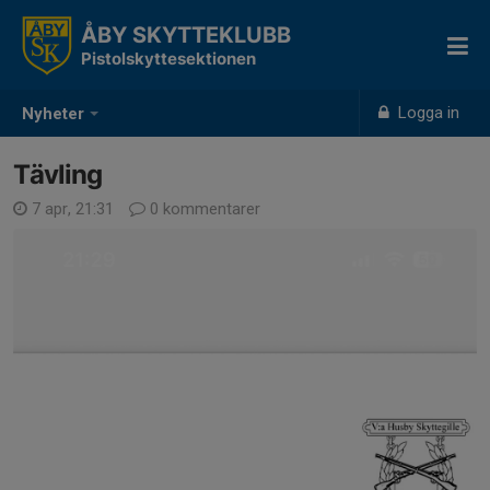
ÅBY SKYTTEKLUBB
Pistolskyttesektionen
Logga in
Nyheter
Tävling
7 apr, 21:31
0 kommentarer