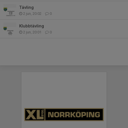
Tävling
2 jun, 20:02
0
Klubbtävling
2 jun, 20:01
0