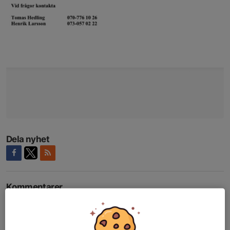
Dela nyhet
Kommentarer