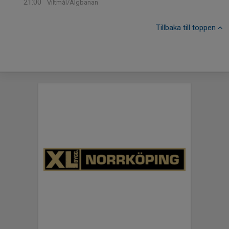
21:00
Viltmål/Älgbanan
Tillbaka till toppen