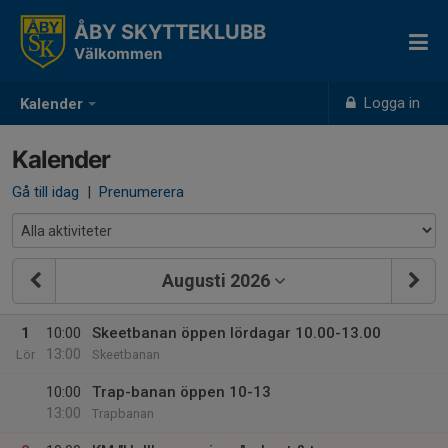
ÅBY SKYTTEKLUBB
Välkommen
Logga in
Kalender
Kalender
Gå till idag
|
Prenumerera
Augusti 2026
1
10:00
Skeetbanan öppen lördagar 10.00-13.00
13:00
Lör
Skeetbanan
10:00
Trap-banan öppen 10-13
13:00
Trapbanan