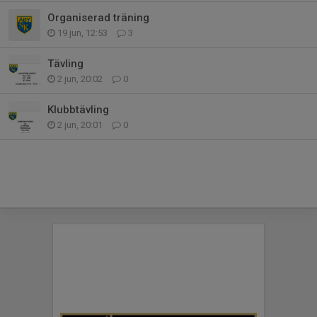
Organiserad träning
19 jun, 12:53
3
Tävling
2 jun, 20:02
0
Klubbtävling
2 jun, 20:01
0