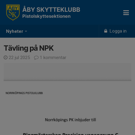
ÅBY SKYTTEKLUBB
Pistolskyttesektionen
Logga in
Nyheter
Tävling på NPK
22 jul 2025
1 kommentar