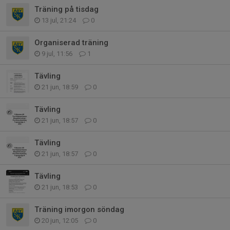
Träning på tisdag
13 jul, 21:24
0
Organiserad träning
9 jul, 11:56
1
Tävling
21 jun, 18:59
0
Tävling
21 jun, 18:57
0
Tävling
21 jun, 18:57
0
Tävling
21 jun, 18:53
0
Träning imorgon söndag
20 jun, 12:05
0